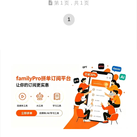
第 1 页，共 1 页
1