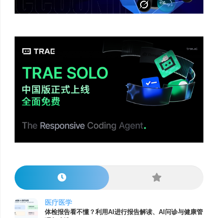
医疗医学
体检报告看不懂？利用AI进行报告解读、AI问诊与健康管