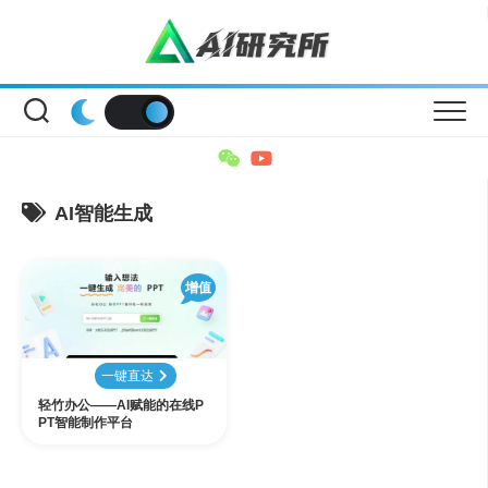
Skip
to
content
AI智能生成
增值
一键直达
轻竹办公——AI赋能的在线P
PT智能制作平台