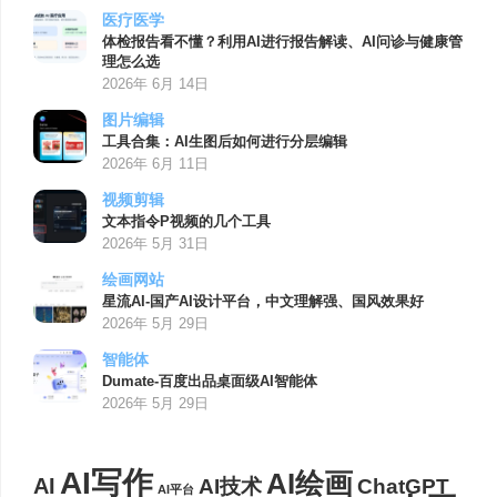
医疗医学
体检报告看不懂？利用AI进行报告解读、AI问诊与健康管
理怎么选
2026年 6月 14日
图片编辑
工具合集：AI生图后如何进行分层编辑
2026年 6月 11日
视频剪辑
文本指令P视频的几个工具
2026年 5月 31日
绘画网站
星流AI-国产AI设计平台，中文理解强、国风效果好
2026年 5月 29日
智能体
Dumate-百度出品桌面级AI智能体
2026年 5月 29日
AI写作
AI绘画
AI
AI技术
ChatGPT
AI平台