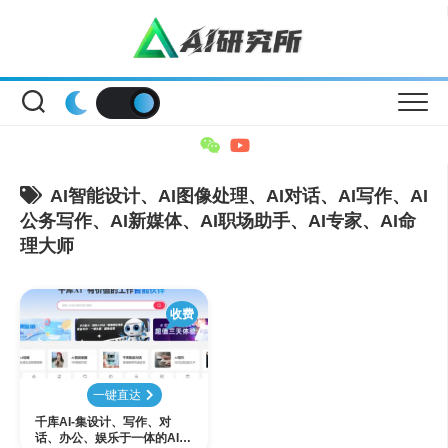
Skip
to
content
AI智能设计、AI图像处理、AI对话、AI写作、AI
公务写作、AI新媒体、AI职场助手、AI专家、AI命
理大师
收费
一键直达
千库AI-集设计、写作、对
话、办公、娱乐于一体的AI创