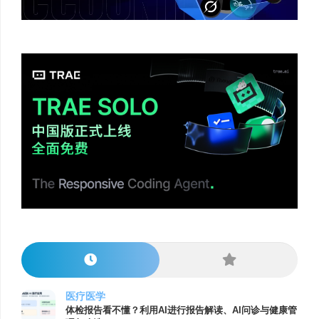
医疗医学
体检报告看不懂？利用AI进行报告解读、AI问诊与健康管