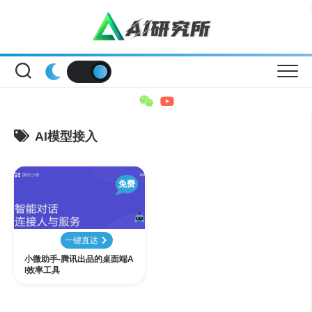
Skip
to
content
AI模型接入
免费
一键直达
小微助手-腾讯出品的桌面端A
I效率工具