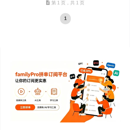
第 1 页，共 1 页
1