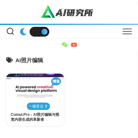
Skip
to
content
AI照片编辑
增值
一键直达
Cutout.Pro：AI照片编辑与视
觉内容生成的革新者