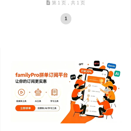
第 1 页，共 1 页
1