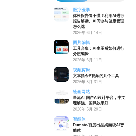
医疗医学
体检报告看不懂？利用AI进行
报告解读、AI问诊与健康管理
怎么选
2026年 6月 14日
图片编辑
工具合集：AI生图后如何进行
分层编辑
2026年 6月 11日
视频剪辑
文本指令P视频的几个工具
2026年 5月 31日
绘画网站
星流AI-国产AI设计平台，中文
理解强、国风效果好
2026年 5月 29日
智能体
Dumate-百度出品桌面级AI智
能体