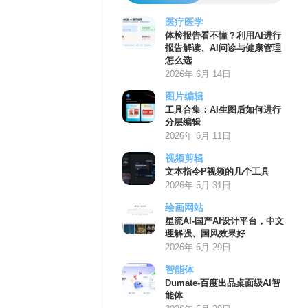
医疗医学
体检报告看不懂？利用AI进行
报告解读、AI问诊与健康管理
怎么选
2026年 6月 14日
图片编辑
工具合集：AI生图后如何进行
分层编辑
2026年 6月 11日
视频剪辑
文本指令P视频的几个工具
2026年 5月 31日
绘画网站
星流AI-国产AI设计平台，中文
理解强、国风效果好
2026年 5月 29日
智能体
Dumate-百度出品桌面级AI智
能体