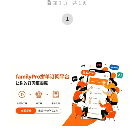
第 1 页，共 1 页
1