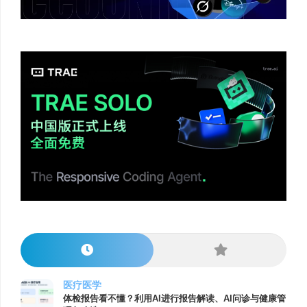
医疗医学
体检报告看不懂？利用AI进行报告解读、AI问诊与健康管