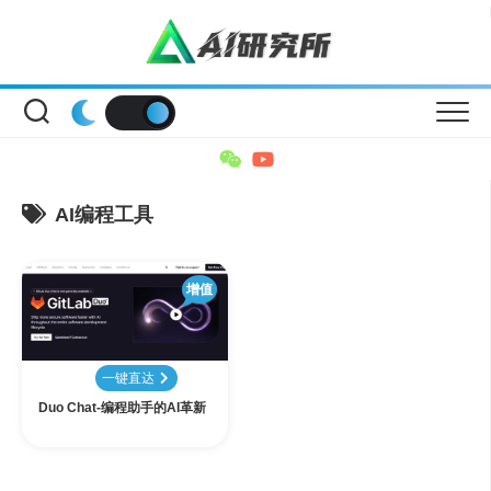
Skip
to
content
AI编程工具
增值
一键直达
Duo Chat-编程助手的AI革新