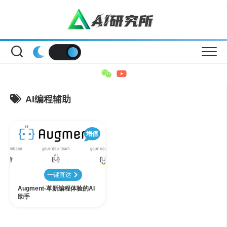
Skip
to
content
AI编程辅助
增值
一键直达
Augment-革新编程体验的AI
助手