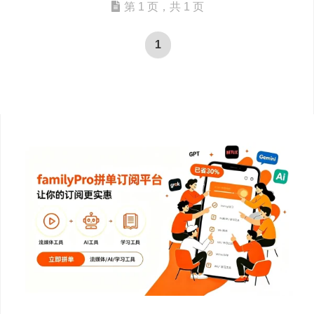
第 1 页，共 1 页
1