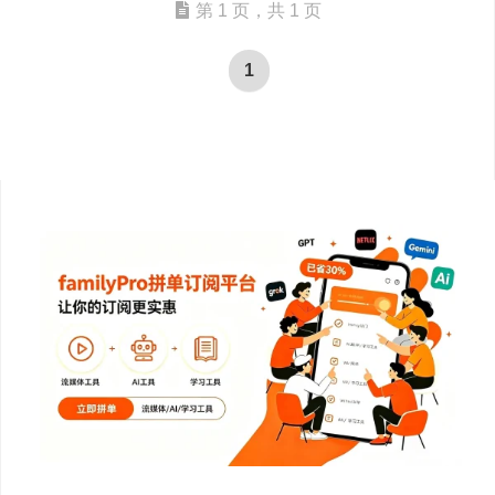
第 1 页，共 1 页
1