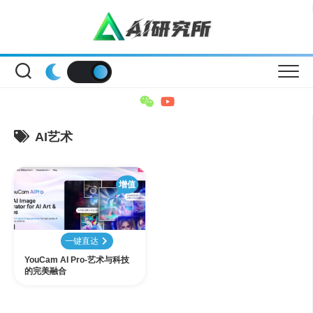
Skip
to
content
AI艺术
增值
一键直达
YouCam AI Pro-艺术与科技
的完美融合