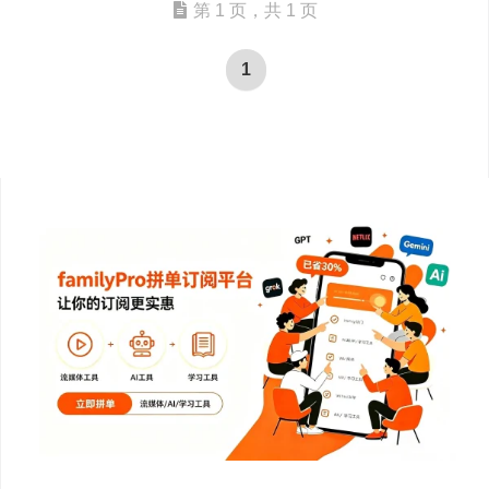
第 1 页，共 1 页
1