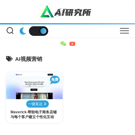
Skip
to
content
AI视频营销
免费
一键直达
Maverick-帮助电子商务店铺
与每个客户建立个性化互动