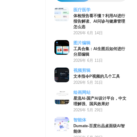
医疗医学
体检报告看不懂？利用AI进行
报告解读、AI问诊与健康管理
怎么选
2026年 6月 14日
图片编辑
工具合集：AI生图后如何进行
分层编辑
2026年 6月 11日
视频剪辑
文本指令P视频的几个工具
2026年 5月 31日
绘画网站
星流AI-国产AI设计平台，中文
理解强、国风效果好
2026年 5月 29日
智能体
Dumate-百度出品桌面级AI智
能体