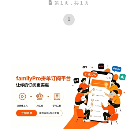
第 1 页，共 1 页
1