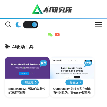
Skip
to
content
AI驱动工具
收费
收费
一键直达
一键直达
EmailMagic.ai-帮助你以极快
Outboundify-为潜在客户创建
的速度写邮件
有针对性的、高效的外展活动