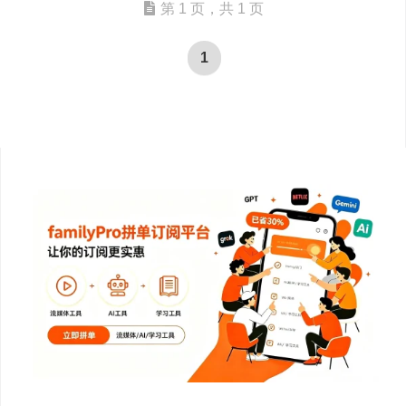
第 1 页，共 1 页
1