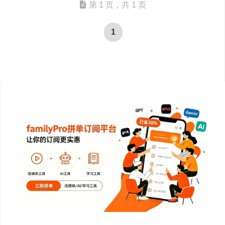
第 1 页，共 1 页
1