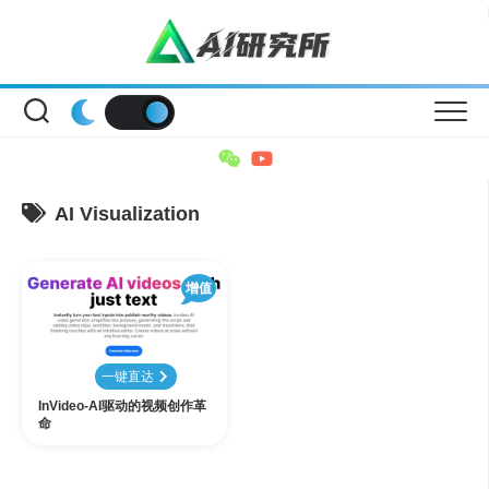
Skip
to
content
AI Visualization
增值
一键直达
InVideo-AI驱动的视频创作革
命