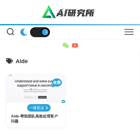
Skip
to
content
Aide
收费
一键直达
Aide-帮助团队高效处理客户
问题