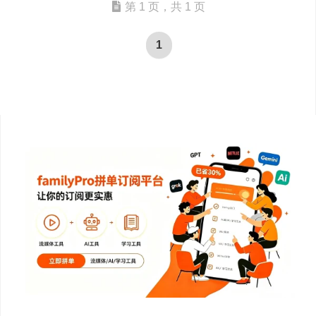
第 1 页，共 1 页
1