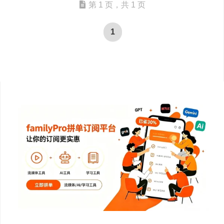
第 1 页，共 1 页
1