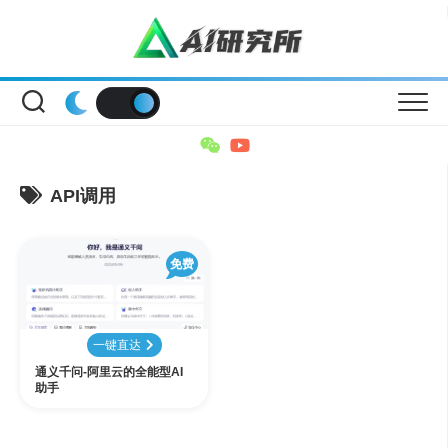
Skip
to
content
API调用
免费
一键直达
通义千问-阿里云的全能型AI
助手