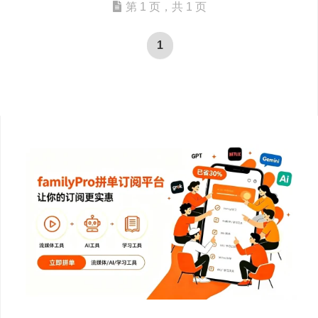
第 1 页，共 1 页
1