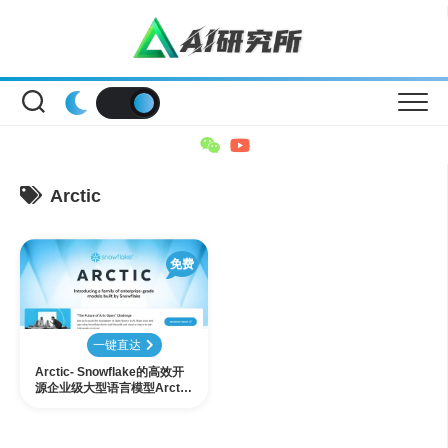
Skip
to
content
Arctic
免费
一键直达
Arctic- Snowflake的高效开
源企业级大型语言模型Arctic
是什么