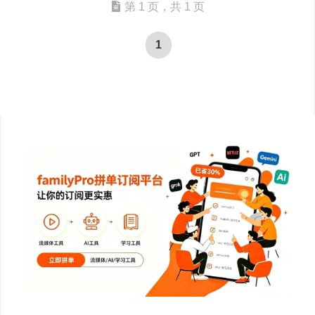
第 1 页，共 1 页
1