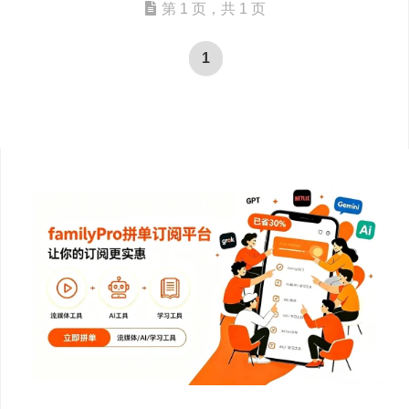
第 1 页，共 1 页
1