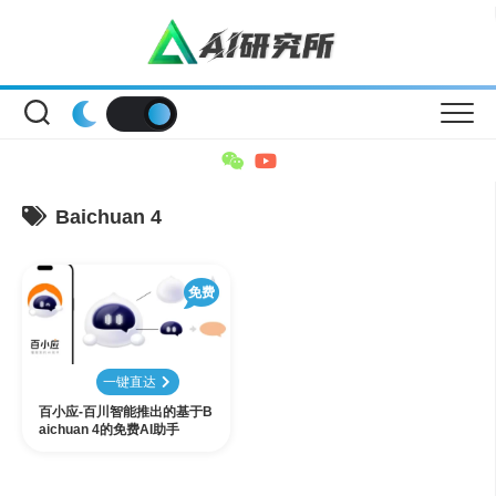
Skip
to
content
Baichuan 4
免费
一键直达
百小应-百川智能推出的基于B
aichuan 4的免费AI助手