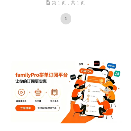
第 1 页，共 1 页
1