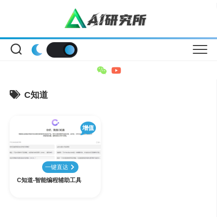
Skip
to
content
C知道
增值
一键直达
C知道-智能编程辅助工具