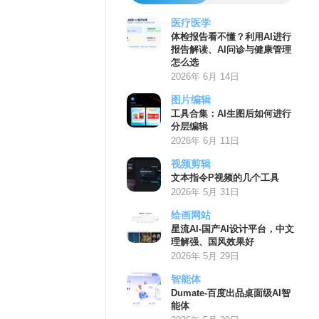
医疗医学
体检报告看不懂？利用AI进行
报告解读、AI问诊与健康管理
怎么选
2026年 6月 14日
图片编辑
工具合集：AI生图后如何进行
分层编辑
2026年 6月 11日
视频剪辑
文本指令P视频的几个工具
2026年 5月 31日
绘画网站
星流AI-国产AI设计平台，中文
理解强、国风效果好
2026年 5月 29日
智能体
Dumate-百度出品桌面级AI智
能体