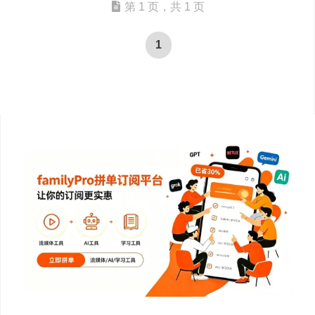
第 1 页，共 1 页
1