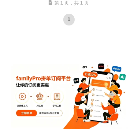
第 1 页，共 1 页
1