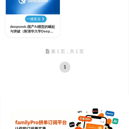
一键直达
deepseek-国产AI模型的崛起
与突破（附清华大学DeepSe
ek从入门到精通PDF）
第 1 页，共 1 页
1