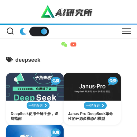
Skip
to
content
deepseek
免费
免费
一键直达
一键直达
DeepSeek使用全解手册，避
Janus-Pro-DeepSeek革命
坑指南
性的开源多模态AI模型
免费