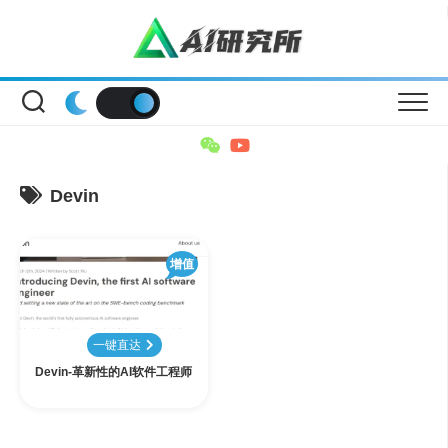
Skip
to
content
Devin
增值
一键直达
Devin-革新性的AI软件工程师