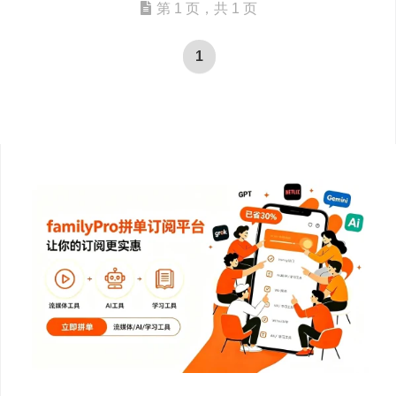
第 1 页，共 1 页
1