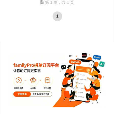
第 1 页，共 1 页
1