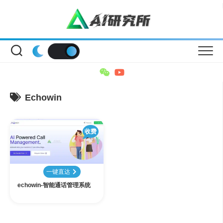
Skip
to
content
Echowin
收费
一键直达
echowin-智能通话管理系统