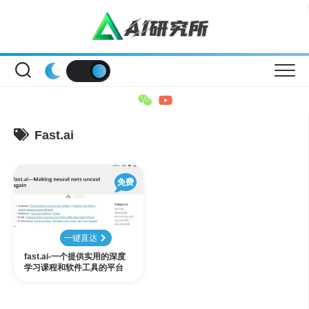
Skip
to
content
Fast.ai
免费
一键直达
fast.ai-一个提供实用的深度
学习课程和软件工具的平台