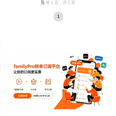
第 1 页，共 1 页
1