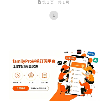
第 1 页，共 1 页
1