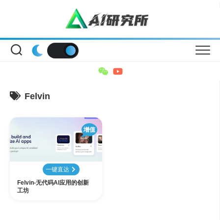
Skip
to
content
Felvin
增值
一键直达
Felvin-无代码AI应用的创新
工坊