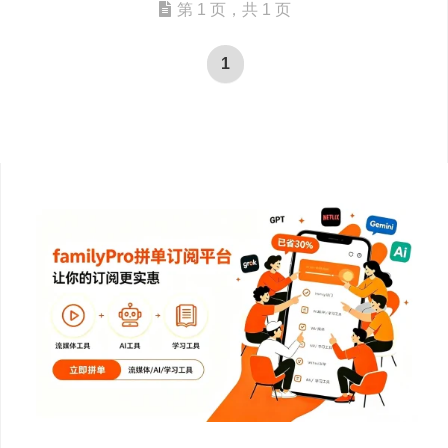
第 1 页，共 1 页
1