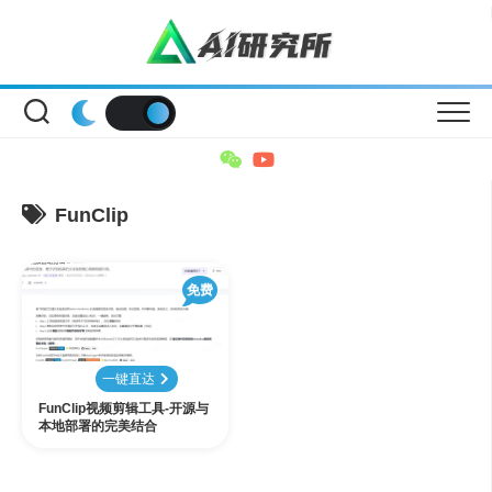
Skip
to
content
FunClip
免费
一键直达
FunClip视频剪辑工具-开源与
本地部署的完美结合