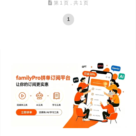
第 1 页，共 1 页
1