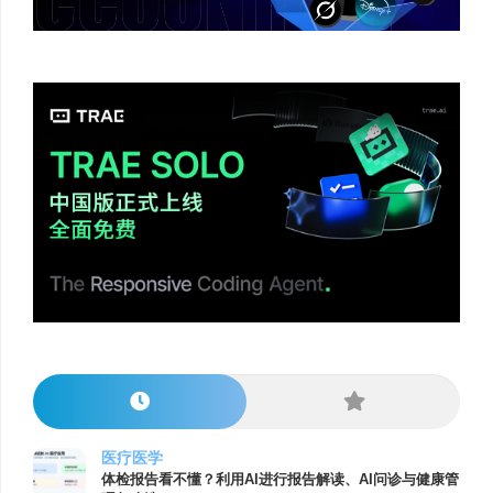
医疗医学
体检报告看不懂？利用AI进行报告解读、AI问诊与健康管