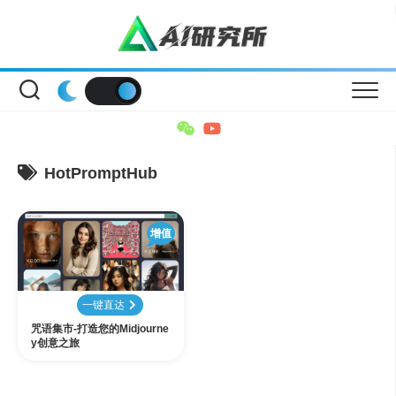
Skip
to
content
HotPromptHub
增值
一键直达
咒语集市-打造您的Midjourne
y创意之旅