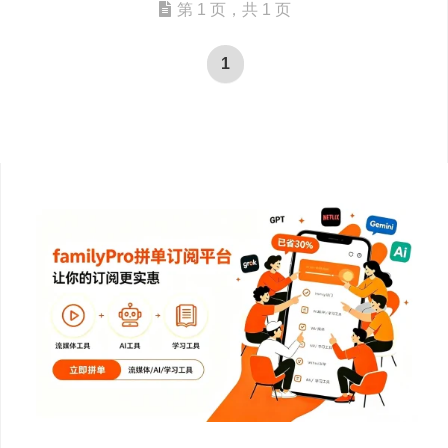
第 1 页，共 1 页
1