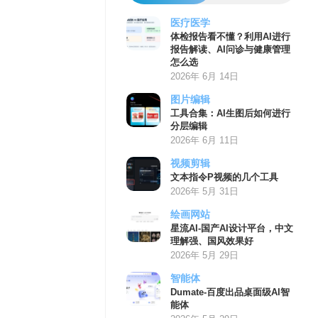
医疗医学
体检报告看不懂？利用AI进行
报告解读、AI问诊与健康管理
怎么选
2026年 6月 14日
图片编辑
工具合集：AI生图后如何进行
分层编辑
2026年 6月 11日
视频剪辑
文本指令P视频的几个工具
2026年 5月 31日
绘画网站
星流AI-国产AI设计平台，中文
理解强、国风效果好
2026年 5月 29日
智能体
Dumate-百度出品桌面级AI智
能体