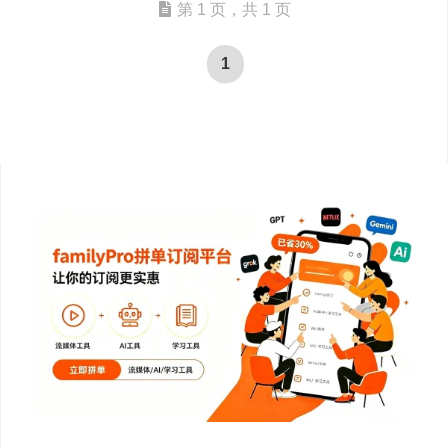
第 1 页，共 1 页
1