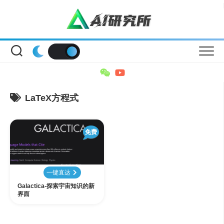
Skip
to
content
LaTeX方程式
免费
一键直达
Galactica-探索宇宙知识的新
界面