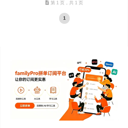
第 1 页，共 1 页
1