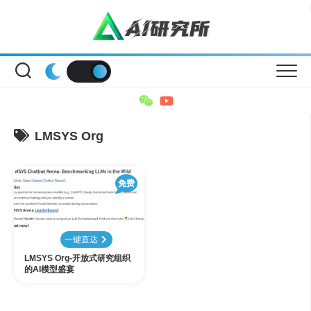
Skip
to
content
LMSYS Org
免费
一键直达
LMSYS Org-开放式研究组织
的AI模型盛宴