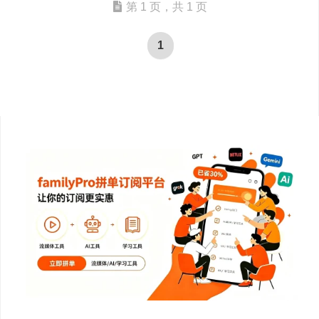
第 1 页，共 1 页
1