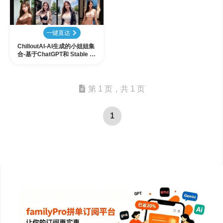
一键直达
ChilloutAI-AI生成的小姐姐集
合-基于ChatGPT和 Stable Di
ffusion 制作
第 1 页，共 1 页
1