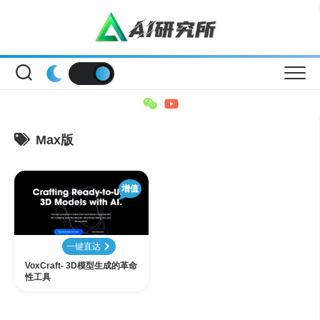
Skip
to
content
Max版
增值
一键直达
VoxCraft- 3D模型生成的革命
性工具