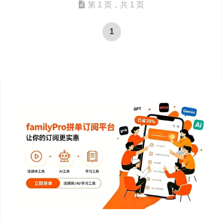
第 1 页，共 1 页
1