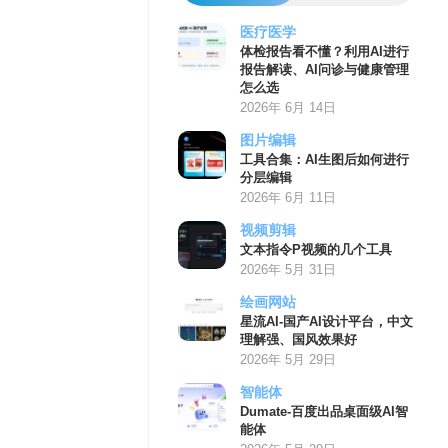
医疗医学
体检报告看不懂？利用AI进行
报告解读、AI问诊与健康管理
怎么选
2026年 6月 14日
图片编辑
工具合集：AI生图后如何进行
分层编辑
2026年 6月 11日
视频剪辑
文本指令P视频的几个工具
2026年 5月 31日
绘画网站
星流AI-国产AI设计平台，中文
理解强、国风效果好
2026年 5月 29日
智能体
Dumate-百度出品桌面级AI智
能体