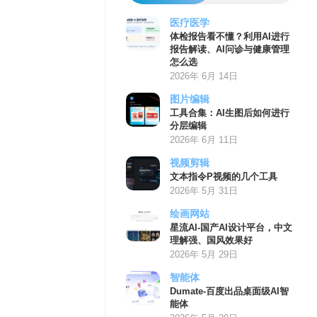
医疗医学
体检报告看不懂？利用AI进行
报告解读、AI问诊与健康管理
怎么选
2026年 6月 14日
图片编辑
工具合集：AI生图后如何进行
分层编辑
2026年 6月 11日
视频剪辑
文本指令P视频的几个工具
2026年 5月 31日
绘画网站
星流AI-国产AI设计平台，中文
理解强、国风效果好
2026年 5月 29日
智能体
Dumate-百度出品桌面级AI智
能体