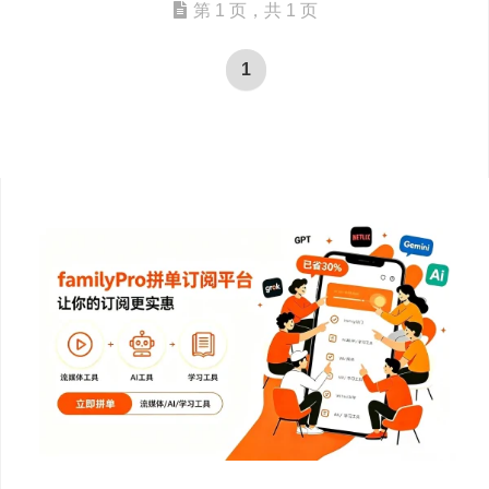
第 1 页，共 1 页
1