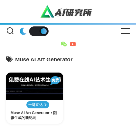
Skip
to
content
Muse AI Art Generator
免费
一键直达
Muse AI Art Generator：图
像生成的新纪元