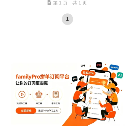
第 1 页，共 1 页
1