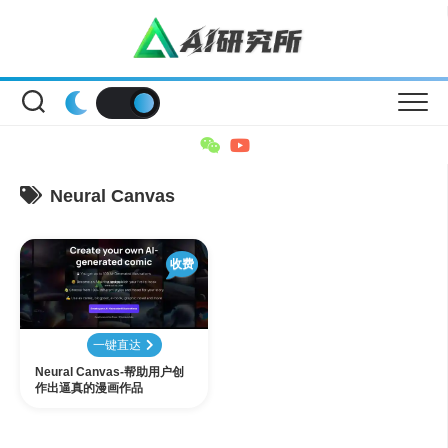
Skip
to
content
Neural Canvas
收费
一键直达
Neural Canvas-帮助用户创
作出逼真的漫画作品