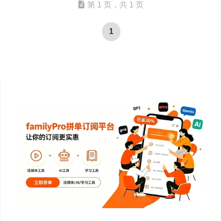
第 1 页，共 1 页
1