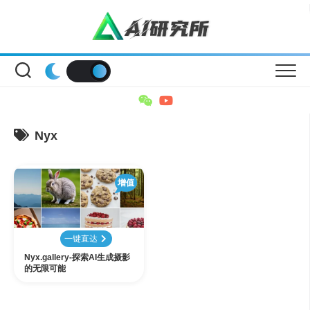
Skip
to
content
Nyx
增值
一键直达
Nyx.gallery-探索AI生成摄影
的无限可能