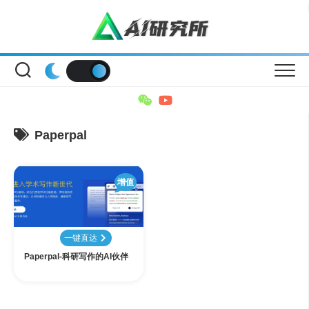
Skip
to
content
Paperpal
增值
一键直达
Paperpal-科研写作的AI伙伴