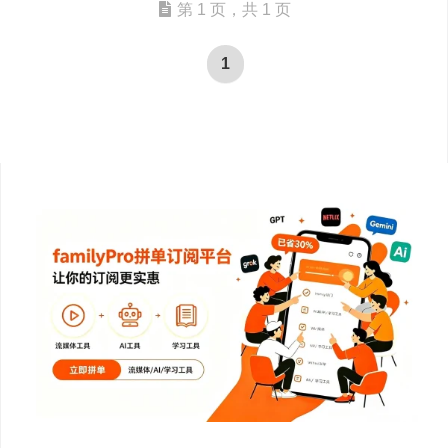
第 1 页，共 1 页
1