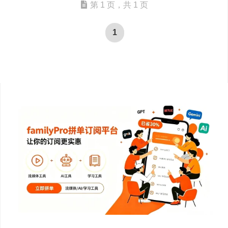
第 1 页，共 1 页
1