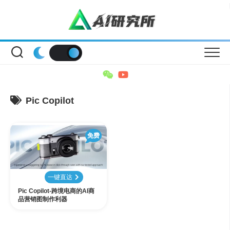
Skip
to
content
Pic Copilot
免费
一键直达
Pic Copilot-跨境电商的AI商
品营销图制作利器