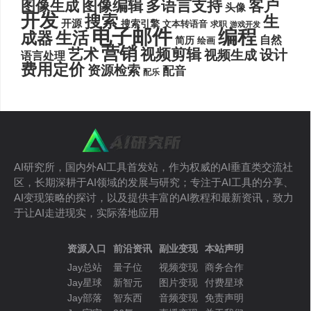
图像编辑
多语言支持
客户
图像生成
头像
开发
搜索
生
开源
搜索引擎
文本转语音
求职
游戏开发
电子邮件
编程
生活
成器
自然
简历
绘画
营销
艺术
视频剪辑
设计
视频生成
语言处理
费用定价
资源检索
配音
配乐
AI研究所，国内外AI工具首发站，作为权威的AI垂直类交流社
区，长期深耕于AI领域的发展与研究；专注于AI工具的分享、
AI变现策略的探讨，以及提供丰富的AI教程和最新资讯，致力
于让AI走进现实，实际落地应用
资源入口
前沿资讯
副业变现
本站声明
Jay总站
量子位
视频变现
商务合作
Jay星球
新智元
图片变现
付费星球
Jay部落
智东西
音频变现
免责声明