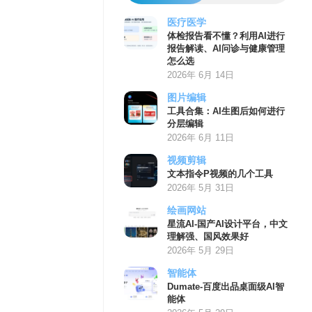
医疗医学
体检报告看不懂？利用AI进行
报告解读、AI问诊与健康管理
怎么选
2026年 6月 14日
图片编辑
工具合集：AI生图后如何进行
分层编辑
2026年 6月 11日
视频剪辑
文本指令P视频的几个工具
2026年 5月 31日
绘画网站
星流AI-国产AI设计平台，中文
理解强、国风效果好
2026年 5月 29日
智能体
Dumate-百度出品桌面级AI智
能体