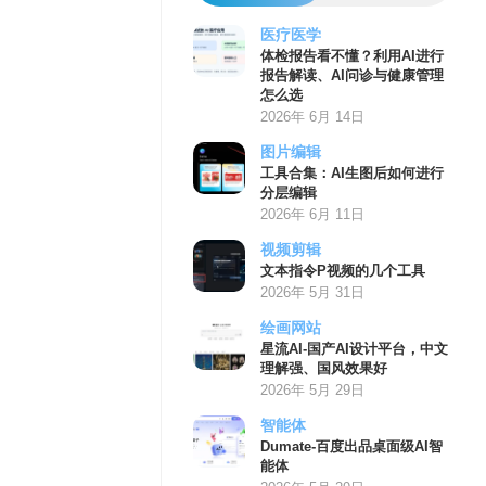
医疗医学
体检报告看不懂？利用AI进行
报告解读、AI问诊与健康管理
怎么选
2026年 6月 14日
图片编辑
工具合集：AI生图后如何进行
分层编辑
2026年 6月 11日
视频剪辑
文本指令P视频的几个工具
2026年 5月 31日
绘画网站
星流AI-国产AI设计平台，中文
理解强、国风效果好
2026年 5月 29日
智能体
Dumate-百度出品桌面级AI智
能体