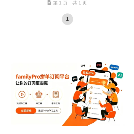
第 1 页，共 1 页
1