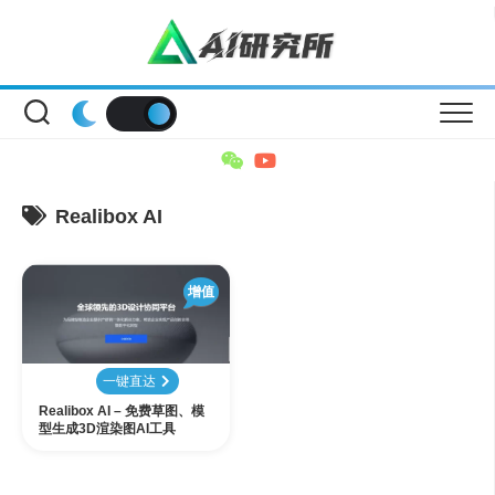
Skip
to
content
Realibox AI
增值
一键直达
Realibox AI – 免费草图、模
型生成3D渲染图AI工具