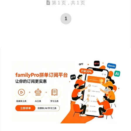
第 1 页，共 1 页
1