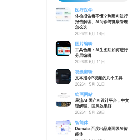
医疗医学
体检报告看不懂？利用AI进行
报告解读、AI问诊与健康管理
怎么选
2026年 6月 14日
图片编辑
工具合集：AI生图后如何进行
分层编辑
2026年 6月 11日
视频剪辑
文本指令P视频的几个工具
2026年 5月 31日
绘画网站
星流AI-国产AI设计平台，中文
理解强、国风效果好
2026年 5月 29日
智能体
Dumate-百度出品桌面级AI智
能体